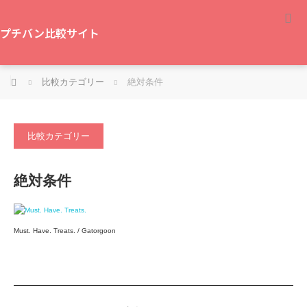
プチバン比較サイト
ホーム
比較カテゴリー
絶対条件
比較カテゴリー
絶対条件
Must. Have. Treats. / Gatorgoon