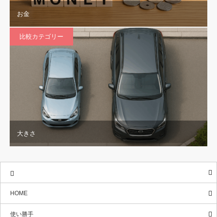
お金
比較カテゴリー
大きさ
HOME
使い勝手