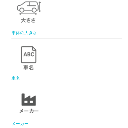
車体の大きさ
車名
メーカー