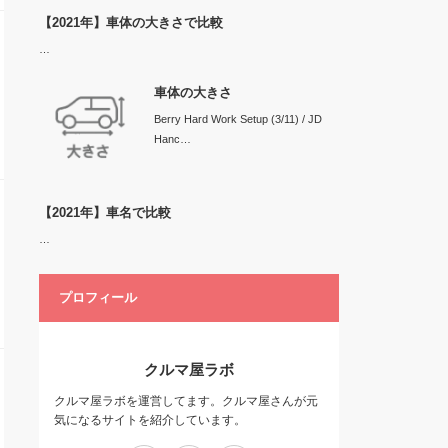
【2021年】車体の大きさで比較
…
車体の大きさ
Berry Hard Work Setup (3/11) / JD
Hanc…
【2021年】車名で比較
…
プロフィール
クルマ屋ラボ
クルマ屋ラボを運営してます。クルマ屋さんが元
気になるサイトを紹介しています。