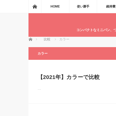
ホーム
HOME
使い勝手
維持費
コンパクトなミニバン、
ホーム
比較
カラー
カラー
【2021年】カラーで比較
…