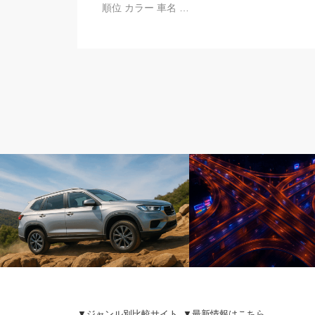
順位 カラー 車名 …
比較カテゴリー
比較カテゴリー
▼ジャンル別比較サイト
▼最新情報はこちら