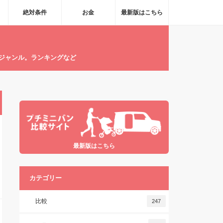
絶対条件
お金
最新版はこちら
ジャンル。ランキングなど
最新版はこちら
カテゴリー
比較
247