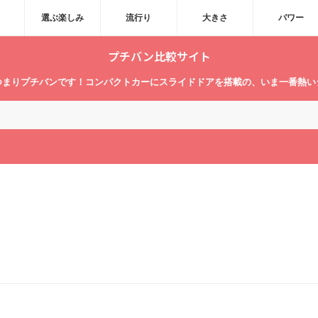
選ぶ楽しみ
流行り
大きさ
パワー
プチバン比較サイト
つまりプチバンです！コンパクトカーにスライドドアを搭載の、いま一番熱い